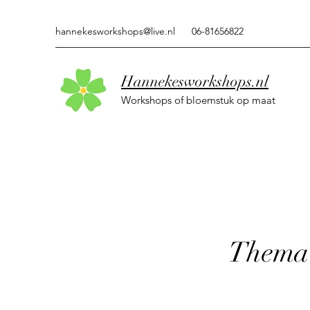
hannekesworkshops@live.nl
06-81656822
Hannekesworkshops.nl
Workshops of bloemstuk op maat
Thema'