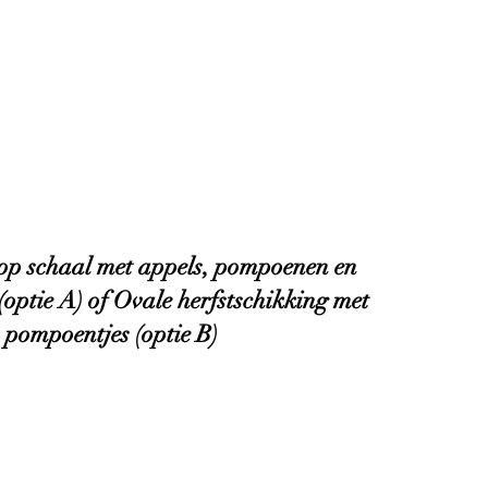
op schaal met appels, pompoenen en
(optie A) of Ovale herfstschikking met
n pompoentjes (optie B)