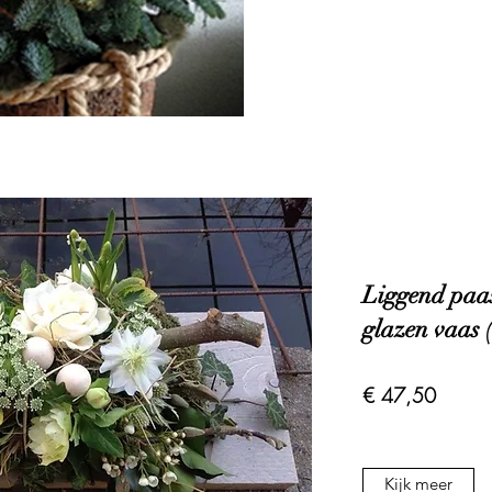
Liggend paas
glazen vaas 
€ 47,50
Kijk meer