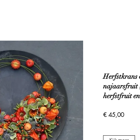
Herfstkrans 
najaarsfruit 
herfstfruit e
€ 45,00
Kijk meer