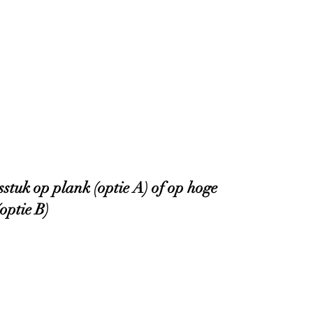
stuk op plank (optie A) of op hoge
(optie B)